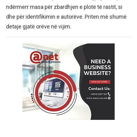
ndërmerr masa për zbardhjen e plotë të rastit, si
dhe për identifikimin e autorëve. Priten më shumë
detaje gjatë orëve në vijim.