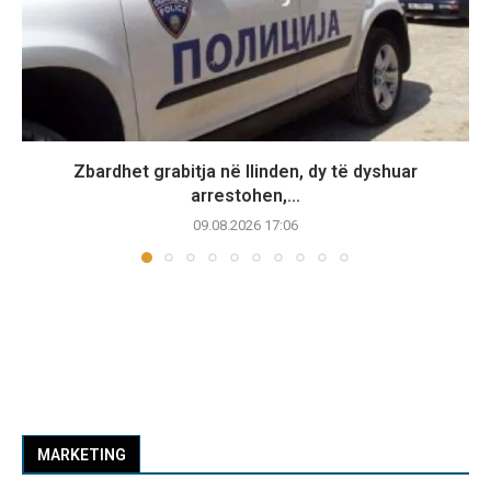
Zbardhet grabitja në Ilinden, dy të dyshuar
arrestohen,...
09.08.2026 17:06
MARKETING