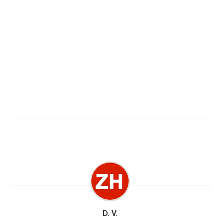
D. V.