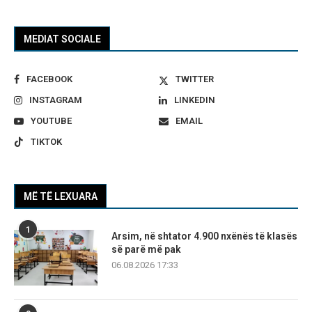
MEDIAT SOCIALE
FACEBOOK
TWITTER
INSTAGRAM
LINKEDIN
YOUTUBE
EMAIL
TIKTOK
MË TË LEXUARA
1
Arsim, në shtator 4.900 nxënës të klasës
së parë më pak
06.08.2026 17:33