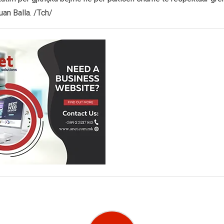
uan Balla. /Tch/