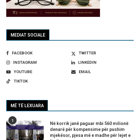
MEDIAT SOCIALE
FACEBOOK
TWITTER
INSTAGRAM
LINKEDIN
YOUTUBE
EMAIL
TIKTOK
MË TË LEXUARA
1
Në korrik janë paguar mbi 560 milionë
denarë për kompensime për pushim
mjekësor, pjesa më e madhe për lejet e