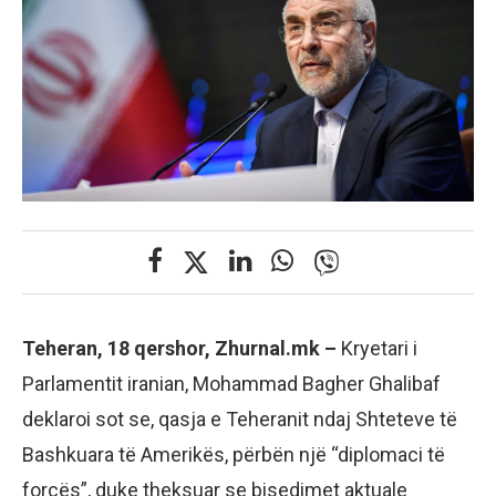
Teheran, 18 qershor, Zhurnal.mk –
Kryetari i
Parlamentit iranian, Mohammad Bagher Ghalibaf
deklaroi sot se, qasja e Teheranit ndaj Shteteve të
Bashkuara të Amerikës, përbën një “diplomaci të
forcës”, duke theksuar se bisedimet aktuale