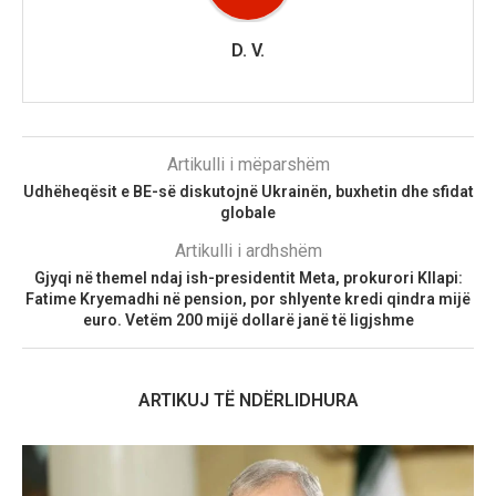
D. V.
Artikulli i mëparshëm
Udhëheqësit e BE-së diskutojnë Ukrainën, buxhetin dhe sfidat
globale
Artikulli i ardhshëm
Gjyqi në themel ndaj ish-presidentit Meta, prokurori Kllapi:
Fatime Kryemadhi në pension, por shlyente kredi qindra mijë
euro. Vetëm 200 mijë dollarë janë të ligjshme
ARTIKUJ TË NDËRLIDHURA