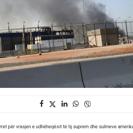
rret për vrasjen e udhëheqësit të tij suprem dhe sulmeve amerikan