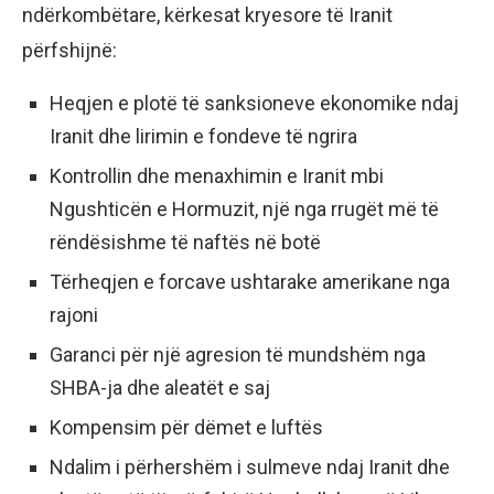
ndërkombëtare, kërkesat kryesore të Iranit
përfshijnë:
Heqjen e plotë të sanksioneve ekonomike ndaj
Iranit dhe lirimin e fondeve të ngrira
Kontrollin dhe menaxhimin e Iranit mbi
Ngushticën e Hormuzit, një nga rrugët më të
rëndësishme të naftës në botë
Tërheqjen e forcave ushtarake amerikane nga
rajoni
Garanci për një agresion të mundshëm nga
SHBA-ja dhe aleatët e saj
Kompensim për dëmet e luftës
Ndalim i përhershëm i sulmeve ndaj Iranit dhe