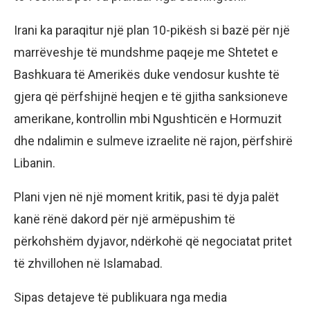
Irani ka paraqitur një plan 10-pikësh si bazë për një
marrëveshje të mundshme paqeje me Shtetet e
Bashkuara të Amerikës duke vendosur kushte të
gjera që përfshijnë heqjen e të gjitha sanksioneve
amerikane, kontrollin mbi Ngushticën e Hormuzit
dhe ndalimin e sulmeve izraelite në rajon, përfshirë
Libanin.
Plani vjen në një moment kritik, pasi të dyja palët
kanë rënë dakord për një armëpushim të
përkohshëm dyjavor, ndërkohë që negociatat pritet
të zhvillohen në Islamabad.
Sipas detajeve të publikuara nga media