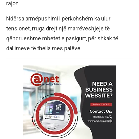
rajon.
Ndërsa armëpushimi i përkohshëm ka ulur
tensionet, rruga drejt një marrëveshjeje të
qëndrueshme mbetet e pasigurt, për shkak të
dallimeve të thella mes palëve.