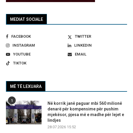
MEDIAT SOCIALE
FACEBOOK
TWITTER
INSTAGRAM
LINKEDIN
YOUTUBE
EMAIL
TIKTOK
MË TË LEXUARA
1
Në korrik janë paguar mbi 560 milionë
denarë për kompensime për pushim
mjekësor, pjesa më e madhe për lejet e
lindjes
28.07.2026 15:52