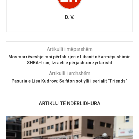
D. V.
Artikulli i mëparshëm
Mosmarrëveshje mbi përfshirjen e Libanit në armëpushimin
SHBA–Iran, Izraeli e përjashton zyrtarisht
Artikulli i ardhshëm
Pasuria e Lisa Kudrow: Sa fiton sot ylli i serialit “Friends”
ARTIKUJ TË NDËRLIDHURA