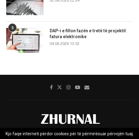
02.08.2026 22:34
5
DAP-i e fillon fazën e tretë të projektit
fatura elektronike
04.06.2026 13:52
Kjo faqe interneti përdor cookies për të përmirësuar përvojën tuaj.
Rreth nesh
Impresumi
Marketing
Kontakt