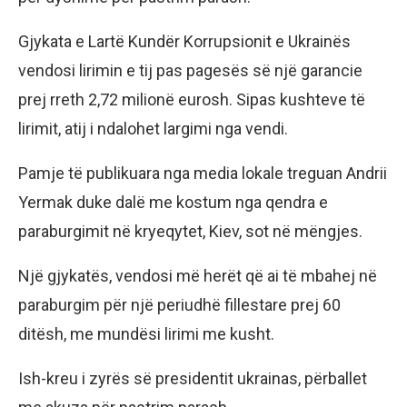
Gjykata e Lartë Kundër Korrupsionit e Ukrainës
vendosi lirimin e tij pas pagesës së një garancie
prej rreth 2,72 milionë eurosh. Sipas kushteve të
lirimit, atij i ndalohet largimi nga vendi.
Pamje të publikuara nga media lokale treguan Andrii
Yermak duke dalë me kostum nga qendra e
paraburgimit në kryeqytet, Kiev, sot në mëngjes.
Një gjykatës, vendosi më herët që ai të mbahej në
paraburgim për një periudhë fillestare prej 60
ditësh, me mundësi lirimi me kusht.
Ish-kreu i zyrës së presidentit ukrainas, përballet