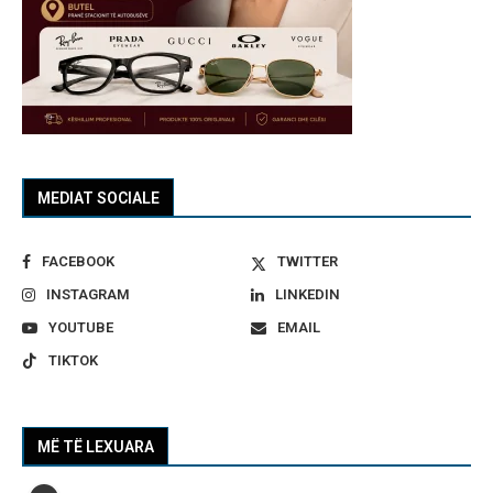
MEDIAT SOCIALE
FACEBOOK
TWITTER
INSTAGRAM
LINKEDIN
YOUTUBE
EMAIL
TIKTOK
MË TË LEXUARA