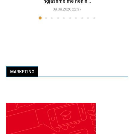
ngjashme me nenin...
08.08.2026 22:37
MARKETING