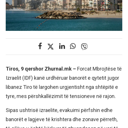
Tiros, 9 qershor Zhurnal.mk –
Forcat Mbrojtëse të
Izraelit (IDF) kanë urdhëruar banorët e qytetit jugor
libanez Tiro të largohen urgjentisht nga shtëpitë e
tyre, mes përshkallëzimit të tensioneve në rajon.
Sipas ushtrisë izraelite, evakuimi përfshin edhe
banorët e lagjeve të krishtera dhe zonave përreth,