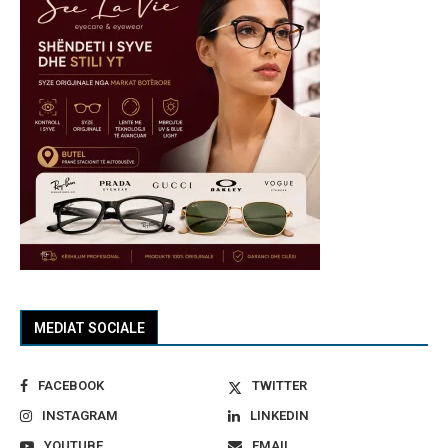
MEDIAT SOCIALE
FACEBOOK
TWITTER
INSTAGRAM
LINKEDIN
YOUTUBE
EMAIL