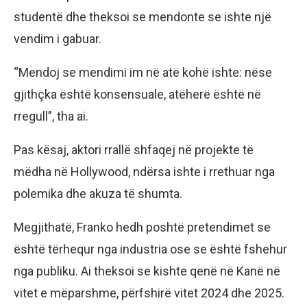
studentë dhe theksoi se mendonte se ishte një
vendim i gabuar.
“Mendoj se mendimi im në atë kohë ishte: nëse
gjithçka është konsensuale, atëherë është në
rregull”, tha ai.
Pas kësaj, aktori rrallë shfaqej në projekte të
mëdha në Hollywood, ndërsa ishte i rrethuar nga
polemika dhe akuza të shumta.
Megjithatë, Franko hedh poshtë pretendimet se
është tërhequr nga industria ose se është fshehur
nga publiku. Ai theksoi se kishte qenë në Kanë në
vitet e mëparshme, përfshirë vitet 2024 dhe 2025.