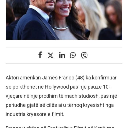
Aktori amerikan James Franco (48) ka konfirmuar
se po kthehet në Hollywood pas një pauze 10-
vjeçare në një prodhim të madh studiosh, pas një
periudhe gjatë së cilës ai u tërhoq kryesisht nga
industria kryesore e filmit.