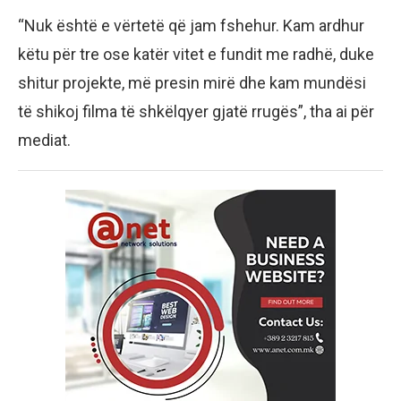
“Nuk është e vërtetë që jam fshehur. Kam ardhur
këtu për tre ose katër vitet e fundit me radhë, duke
shitur projekte, më presin mirë dhe kam mundësi
të shikoj filma të shkëlqyer gjatë rrugës”, tha ai për
mediat.