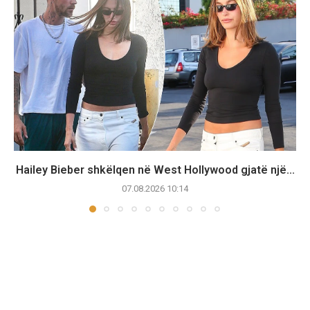
Hailey Bieber shkëlqen në West Hollywood gjatë një...
07.08.2026 10:14