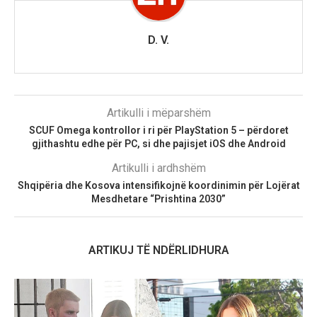
D. V.
Artikulli i mëparshëm
SCUF Omega kontrollor i ri për PlayStation 5 – përdoret
gjithashtu edhe për PC, si dhe pajisjet iOS dhe Android
Artikulli i ardhshëm
Shqipëria dhe Kosova intensifikojnë koordinimin për Lojërat
Mesdhetare “Prishtina 2030”
ARTIKUJ TË NDËRLIDHURA