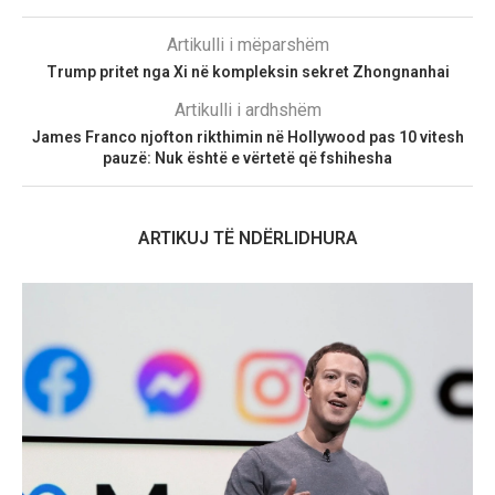
Artikulli i mëparshëm
Trump pritet nga Xi në kompleksin sekret Zhongnanhai
Artikulli i ardhshëm
James Franco njofton rikthimin në Hollywood pas 10 vitesh
pauzë: Nuk është e vërtetë që fshihesha
ARTIKUJ TË NDËRLIDHURA