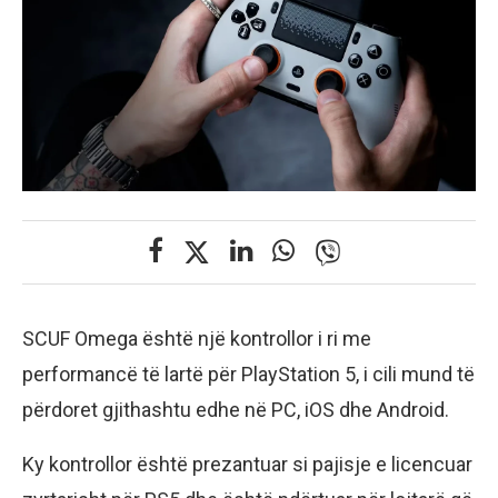
SCUF Omega është një kontrollor i ri me
performancë të lartë për PlayStation 5, i cili mund të
përdoret gjithashtu edhe në PC, iOS dhe Android.
Ky kontrollor është prezantuar si pajisje e licencuar