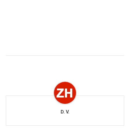
D. V.