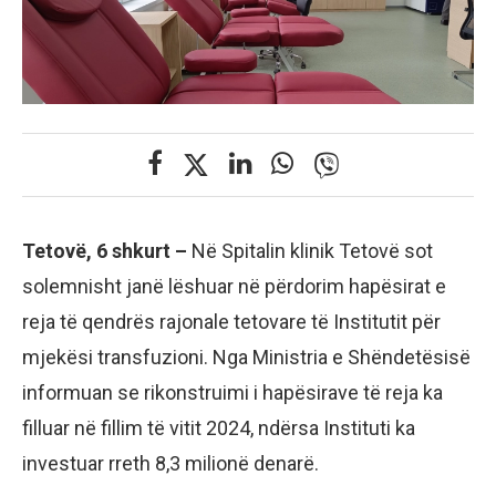
Tetovë, 6 shkurt –
Në Spitalin klinik Tetovë sot
solemnisht janë lëshuar në përdorim hapësirat e
reja të qendrës rajonale tetovare të Institutit për
mjekësi transfuzioni. Nga Ministria e Shëndetësisë
informuan se rikonstruimi i hapësirave të reja ka
filluar në fillim të vitit 2024, ndërsa Instituti ka
investuar rreth 8,3 milionë denarë.