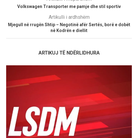
Volkswagen Transporter me pamje dhe stil sportiv
Artikulli i ardhshëm
Mjegull në rrugën Shtip – Negotinë afër Sertës, borë e dobët
në Kodrën e diellit
ARTIKUJ TË NDËRLIDHURA