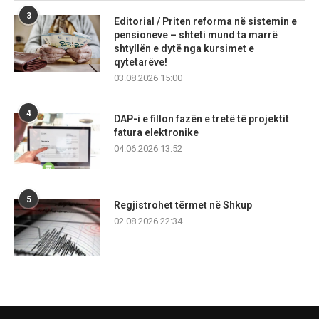
3
Editorial / Priten reforma në sistemin e
pensioneve – shteti mund ta marrë
shtyllën e dytë nga kursimet e
qytetarëve!
03.08.2026 15:00
4
DAP-i e fillon fazën e tretë të projektit
fatura elektronike
04.06.2026 13:52
5
Regjistrohet tërmet në Shkup
02.08.2026 22:34