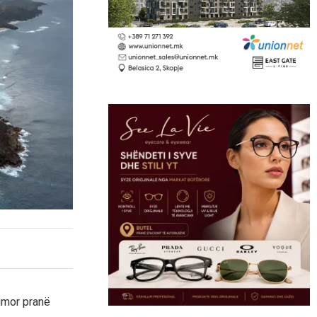
dimor pranë