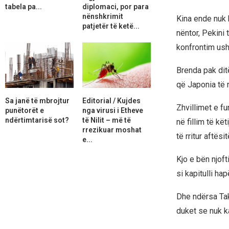
tabela pa...
diplomaci, por para
nënshkrimit
Kina ende nuk k
patjetër të ketë...
nëntor, Pekini 
konfrontim ush
Brenda pak ditë
që Japonia të n
Sa janë të mbrojtur
Editorial / Kujdes
Zhvillimet e fu
punëtorët e
nga virusi i Etheve
ndërtimtarisë sot?
të Nilit – më të
në fillim të kët
rrezikuar moshat
të rritur aftës
e...
Kjo e bën njof
si kapitulli ha
Dhe ndërsa Taka
duket se nuk k