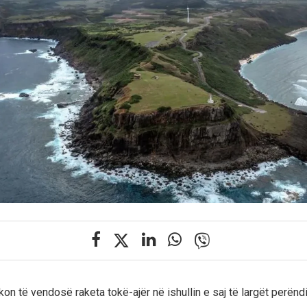
kon të vendosë raketa tokë-ajër në ishullin e saj të largët perën