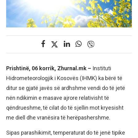
Prishtinë, 06 korrik, Zhurnal.mk –
Instituti
Hidrometeorologjik i Kosovës (IHMK) ka bërë të
ditur se gjatë javës së ardhshme vendi do të jetë
nën ndikimin e masave ajrore relativisht të
qëndrueshme, të cilat do të sjellin mot kryesisht
me diell dhe vranësira të herëpashershme.
Sipas parashikimit, temperaturat do të jenë tipike