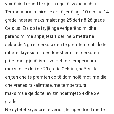
vranësirat mund të sjellin riga të izoluara shiu.
Temperaturat minimale do të jenë nga 10 deri në 14
gradë, ndërsa maksimalet nga 25 deri në 28 gradë
Celsius. Era do të fryjë nga veriperëndimi dhe
perëndimi me shpejtësi 1 deri në 6 metra në
sekondë.Nga e mërkura deri të premten moti do të
mbetet kryesisht i qëndrueshëm. Të mërkurën
pritet mot pjesërisht i vranët me temperatura
maksimale deri në 29 gradë Celsius, ndërsa të
enjten dhe të premten do të dominojë moti me diell
dhe vranësira kalimtare, me temperatura
maksimale që do të lëvizin ndërmjet 24 dhe 29
gradë.
Në qytetet kryesore të vendit, temperaturat më të