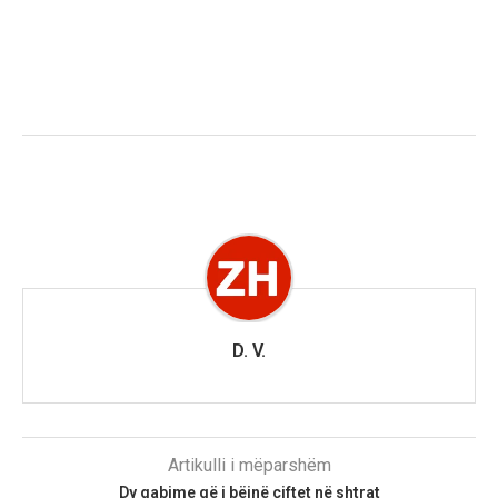
D. V.
Artikulli i mëparshëm
Dy gabime që i bëjnë çiftet në shtrat