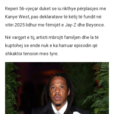
Reperi 56-vjeçar duket se iu rikthye përplasjes me
Kanye West, pas deklaratave të këtij të fundit në
vitin 2025 lidhur me fëmijët e Jay-Z dhe Beyonce.
Në vargjet e tij, artisti mbrojti familjen dhe la të
kuptohej se ende nuk e ka harruar episodin që
shkaktoi tension mes tyre.