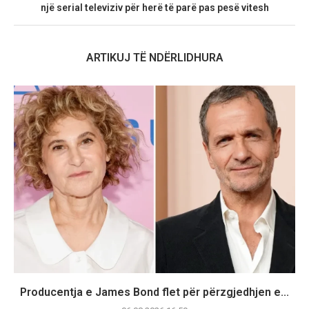
një serial televiziv për herë të parë pas pesë vitesh
ARTIKUJ TË NDËRLIDHURA
Producentja e James Bond flet për përzgjedhjen e...