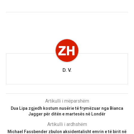
D. V.
Artikulli i mëparshëm
Dua Lipa zgjedh kostum nusërie të frymëzuar nga Bianca
Jagger për ditën e martesës në Londër
Artikulli i ardhshëm
Michael Fassbender zbulon aksidentalisht emrin e të birit në