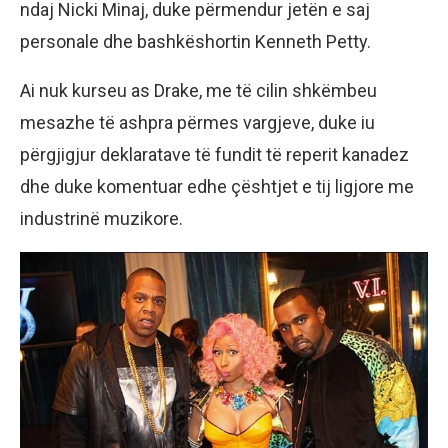
ndaj Nicki Minaj, duke përmendur jetën e saj
personale dhe bashkëshortin Kenneth Petty.
Ai nuk kurseu as Drake, me të cilin shkëmbeu
mesazhe të ashpra përmes vargjeve, duke iu
përgjigjur deklaratave të fundit të reperit kanadez
dhe duke komentuar edhe çështjet e tij ligjore me
industrinë muzikore.