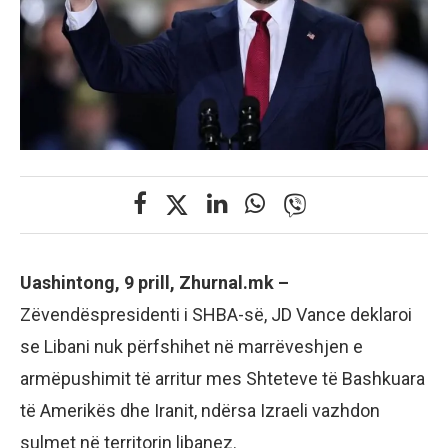
Uashintong, 9 prill, Zhurnal.mk –
Zëvendëspresidenti i SHBA-së, JD Vance deklaroi
se Libani nuk përfshihet në marrëveshjen e
armëpushimit të arritur mes Shteteve të Bashkuara
të Amerikës dhe Iranit, ndërsa Izraeli vazhdon
sulmet në territorin libanez.