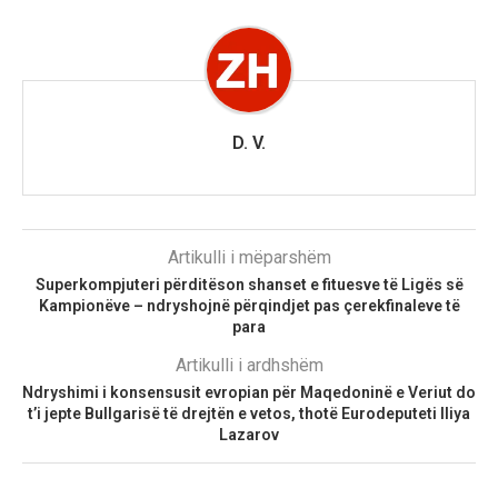
D. V.
Artikulli i mëparshëm
Superkompjuteri përditëson shanset e fituesve të Ligës së
Kampionëve – ndryshojnë përqindjet pas çerekfinaleve të
para
Artikulli i ardhshëm
Ndryshimi i konsensusit evropian për Maqedoninë e Veriut do
t’i jepte Bullgarisë të drejtën e vetos, thotë Eurodeputeti Iliya
Lazarov