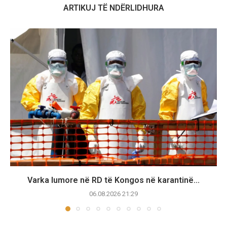
ARTIKUJ TË NDËRLIDHURA
Varka lumore në RD të Kongos në karantinë...
06.08.2026 21:29