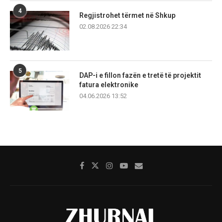
4
Regjistrohet tërmet në Shkup
02.08.2026 22:34
5
DAP-i e fillon fazën e tretë të projektit
fatura elektronike
04.06.2026 13:52