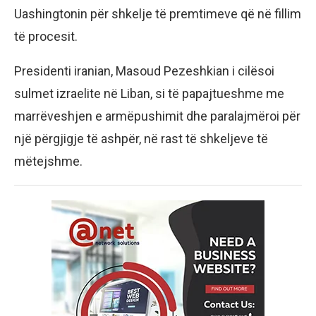
Uashingtonin për shkelje të premtimeve që në fillim
të procesit.
Presidenti iranian, Masoud Pezeshkian i cilësoi
sulmet izraelite në Liban, si të papajtueshme me
marrëveshjen e armëpushimit dhe paralajmëroi për
një përgjigje të ashpër, në rast të shkeljeve të
mëtejshme.