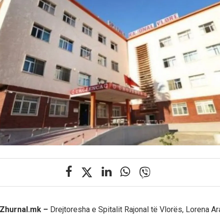
 Zhurnal.mk –
Drejtoresha e Spitalit Rajonal të Vlorës, Lorena Ar