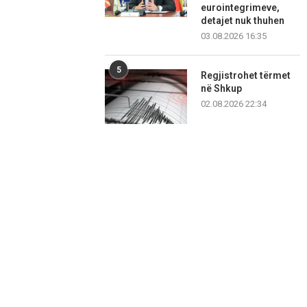
eurointegrimeve,
detajet nuk thuhen
03.08.2026 16:35
5
Regjistrohet tërmet
në Shkup
02.08.2026 22:34