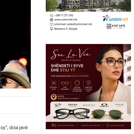
sy”, disa javë