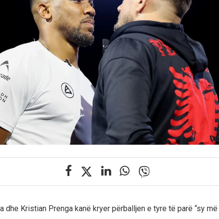
 dhe Kristian Prenga kanë kryer përballjen e tyre të parë “sy më 