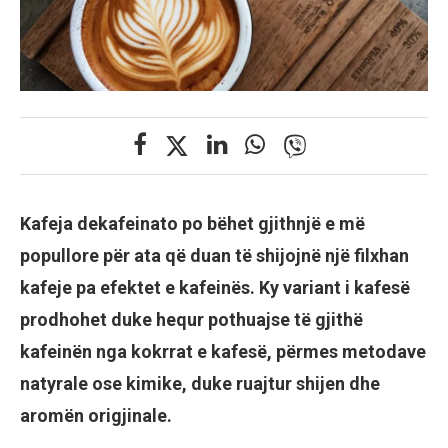
Kafeja dekafeinato po bëhet gjithnjë e më
popullore për ata që duan të shijojnë një filxhan
kafeje pa efektet e kafeinës. Ky variant i kafesë
prodhohet duke hequr pothuajse të gjithë
kafeinën nga kokrrat e kafesë, përmes metodave
natyrale ose kimike, duke ruajtur shijen dhe
aromën origjinale.