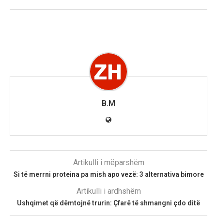
B.M
Artikulli i mëparshëm
Si të merrni proteina pa mish apo vezë: 3 alternativa bimore
Artikulli i ardhshëm
Ushqimet që dëmtojnë trurin: Çfarë të shmangni çdo ditë