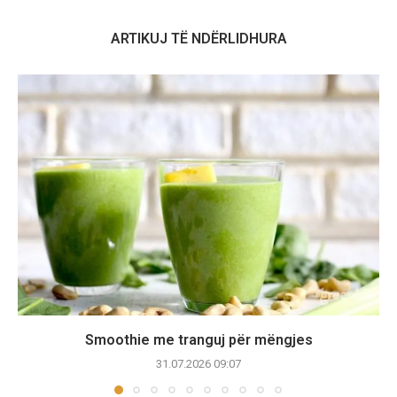
ARTIKUJ TË NDËRLIDHURA
Smoothie me tranguj për mëngjes
31.07.2026 09:07