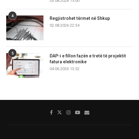
03.08.2026 15:00
4
Regjistrohet tërmet në Shkup
02.08.2026 22:34
5
DAP-i e fillon fazën e tretë të projektit
fatura elektronike
04.06.2026 13:52