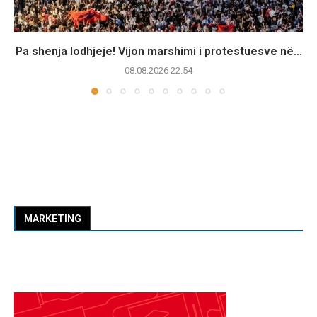
Pa shenja lodhjeje! Vijon marshimi i protestuesve në...
08.08.2026 22:54
MARKETING