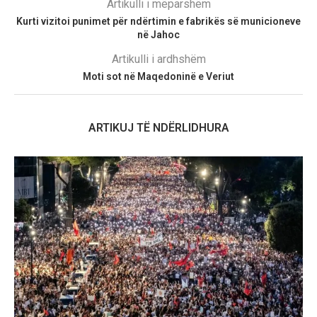
Artikulli i mëparshëm
Kurti vizitoi punimet për ndërtimin e fabrikës së municioneve
në Jahoc
Artikulli i ardhshëm
Moti sot në Maqedoninë e Veriut
ARTIKUJ TË NDËRLIDHURA