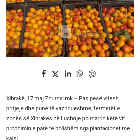
Xibrakë, 17 maj Zhurnal.mk – Pas pesë vitesh
pritjeje dhe pune të vazhdueshme, fermerët e
zonës së Xibrakës në Lushnje po marrin këtë vit
prodhimin e parë të bollshëm nga plantacionet me
kajsi.