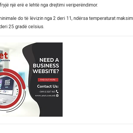
ryjë një erë e lehtë nga drejtimi veriperëndimor.
inimale do të lëvizin nga 2 deri 11, ndërsa temperaturat maksim
deri 25 gradë celsius.