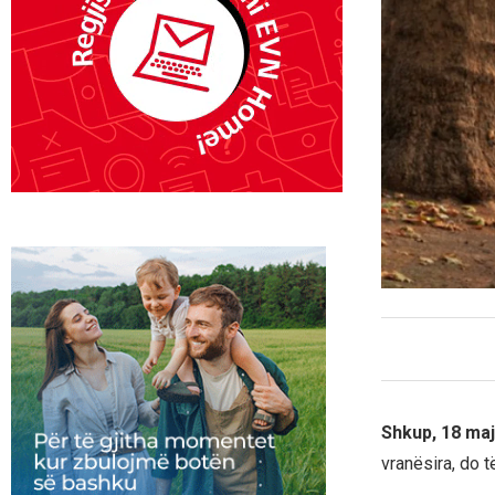
Shkup, 18 maj
vranësira, do t