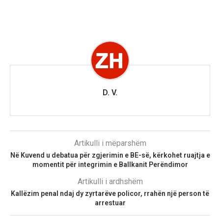
D. V.
Artikulli i mëparshëm
Në Kuvend u debatua për zgjerimin e BE-së, kërkohet ruajtja e
momentit për integrimin e Ballkanit Perëndimor
Artikulli i ardhshëm
Kallëzim penal ndaj dy zyrtarëve policor, rrahën një person të
arrestuar