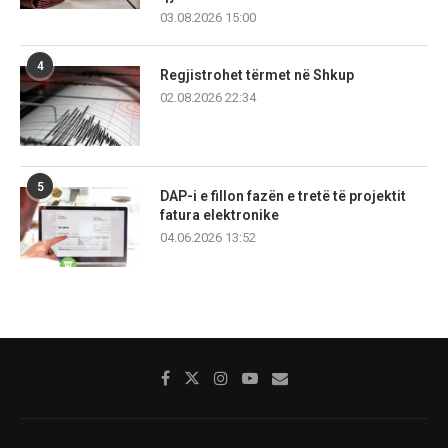
03.08.2026 15:00
4
Regjistrohet tërmet në Shkup
02.08.2026 22:34
5
DAP-i e fillon fazën e tretë të projektit
fatura elektronike
04.06.2026 13:52