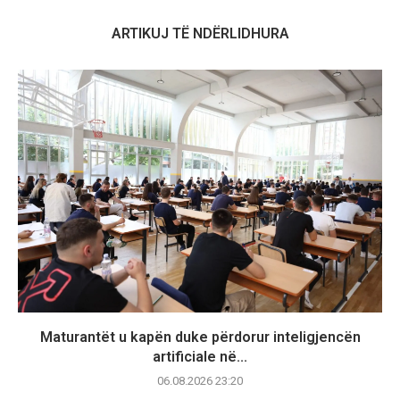
ARTIKUJ TË NDËRLIDHURA
Maturantët u kapën duke përdorur inteligjencën
artificiale në...
06.08.2026 23:20