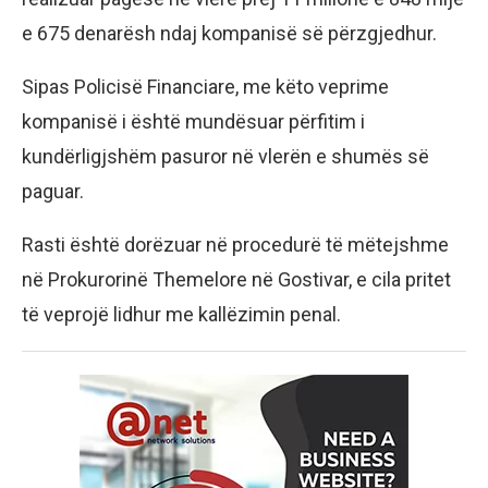
e 675 denarësh ndaj kompanisë së përzgjedhur.
Sipas Policisë Financiare, me këto veprime
kompanisë i është mundësuar përfitim i
kundërligjshëm pasuror në vlerën e shumës së
paguar.
Rasti është dorëzuar në procedurë të mëtejshme
në Prokurorinë Themelore në Gostivar, e cila pritet
të veprojë lidhur me kallëzimin penal.