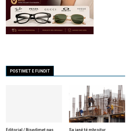
POSTIMET E FUNDIT
Editorial / Bisedimet pas
Sa janë të mbrojtur