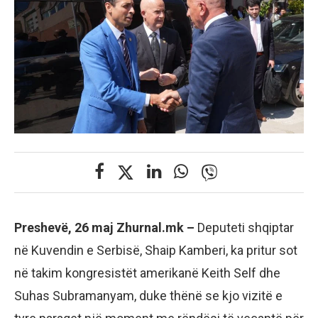
Preshevë, 26 maj Zhurnal.mk –
Deputeti shqiptar
në Kuvendin e Serbisë, Shaip Kamberi, ka pritur sot
në takim kongresistët amerikanë Keith Self dhe
Suhas Subramanyam, duke thënë se kjo vizitë e