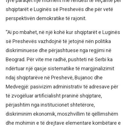
tyre paraqet një moment me rëndësi të veçantë për
shqiptarët e Luginës së Preshevës dhe për vetë
perspektivën demokratike të rajonit.
“Ai po mbahet, në një kohë kur shqiptarët e Luginës
së Preshevës vazhdojnë të jetojnë nën politika
diskriminuese dhe përjashtuese nga regjimi në
Beograd. Për vite me radhë, pushteti në Serbi ka
ndërtuar një qasje sistematike të margjinalizimit
ndaj shqiptarëve në Preshevë, Bujanoc dhe
Medvegjë: pasivizim administrativ të adresave për
të zvogëluar artificialisht praninë shqiptare,
përjashtim nga institucionet shtetërore,
diskriminim ekonomik, moszhvillim të qëllimshëm
dhe mohimin e të drejtave elementare kombëtare e