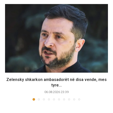
Zelensky shkarkon ambasadorët në disa vende, mes
tyre...
06.08.2026 23:39