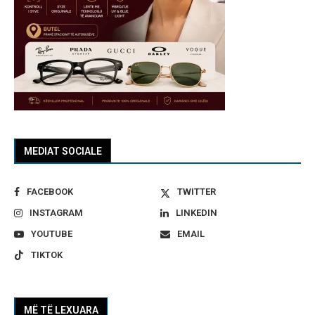
MEDIAT SOCIALE
FACEBOOK
TWITTER
INSTAGRAM
LINKEDIN
YOUTUBE
EMAIL
TIKTOK
MË TË LEXUARA