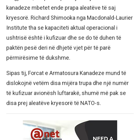
kanadeze mbetet ende prapa aleatëve të saj
kryesorë. Richard Shimooka nga Macdonald-Laurier
Institute tha se kapaciteti aktual operacional i
ushtrisë është i kufizuar dhe se do të duhen të
paktën pesë deri në dhjetë vjet për të parë
përmirësime të dukshme.
Sipas tij, Forcat e Armatosura Kanadeze mund të
dislokojnë vetëm disa mijëra trupa dhe një numër
të kufizuar avionësh luftarakë, shumë më pak se
disa prej aleatëve kryesorë të NATO-s.