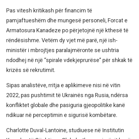
Pas vitesh kritikash për financim të
pamjaftueshëm dhe mungesë personeli, Forcat e
Armatosura Kanadeze po përjetojnë një kthesë të
rëndësishme. Vetëm dy vjet më parë, një ish-
ministër i mbrojtjes paralajmëronte se ushtria
ndodhej në një “spirale vdekjeprurëse” për shkak të
krizës së rekrutimit.
Sipas analistëve, rritja e aplikimeve nisi në vitin
2022, pas pushtimit të Ukrainës nga Rusia, ndërsa
konfliktet globale dhe pasiguria gjeopolitike kanë
ndikuar në perceptimin e sigurisë kombëtare.
Charlotte Duval-Lantoine, studiuese në Institutin