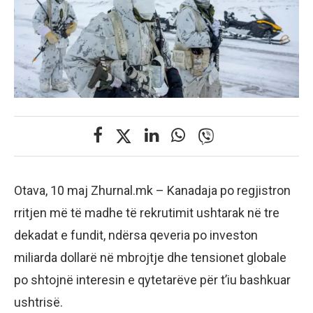
Otava, 10 maj Zhurnal.mk – Kanadaja po regjistron
rritjen më të madhe të rekrutimit ushtarak në tre
dekadat e fundit, ndërsa qeveria po investon
miliarda dollarë në mbrojtje dhe tensionet globale
po shtojnë interesin e qytetarëve për t’iu bashkuar
ushtrisë.