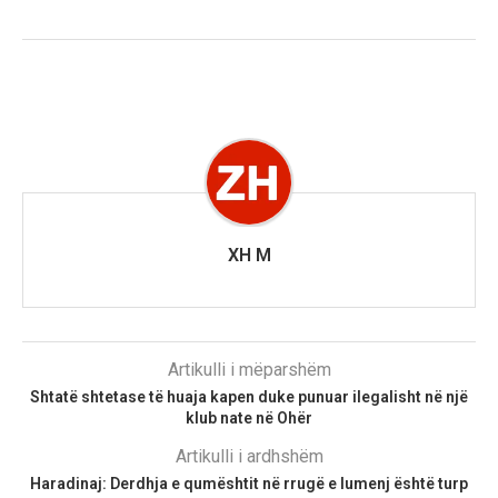
XH M
Artikulli i mëparshëm
Shtatë shtetase të huaja kapen duke punuar ilegalisht në një
klub nate në Ohër
Artikulli i ardhshëm
Haradinaj: Derdhja e qumështit në rrugë e lumenj është turp