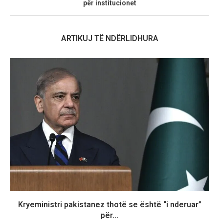
për institucionet
ARTIKUJ TË NDËRLIDHURA
Kryeministri pakistanez thotë se është “i nderuar”
për...