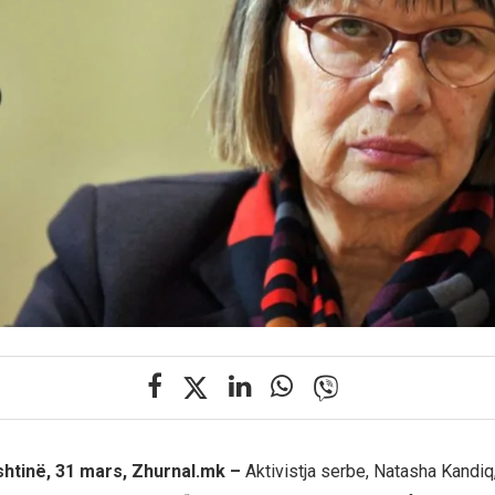
htinë, 31 mars, Zhurnal.mk –
Aktivistja serbe, Natasha Kandi