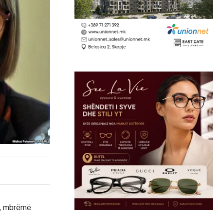
q, mbrëmë