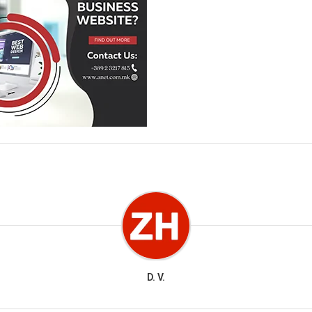
D. V.