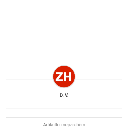
D. V.
Artikulli i mëparshëm