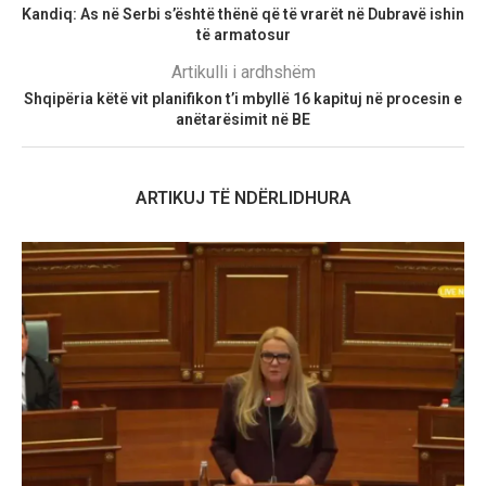
Kandiq: As në Serbi s’është thënë që të vrarët në Dubravë ishin
të armatosur
Artikulli i ardhshëm
Shqipëria këtë vit planifikon t’i mbyllë 16 kapituj në procesin e
anëtarësimit në BE
ARTIKUJ TË NDËRLIDHURA