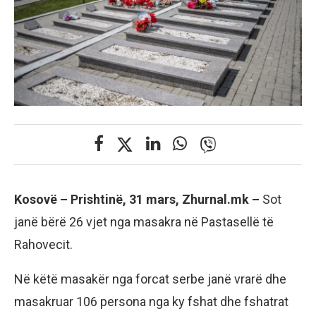
Kosovë – Prishtinë, 31 mars, Zhurnal.mk –
Sot
janë bërë 26 vjet nga masakra në Pastasellë të
Rahovecit.
Në këtë masakër nga forcat serbe janë vrarë dhe
masakruar 106 persona nga ky fshat dhe fshatrat