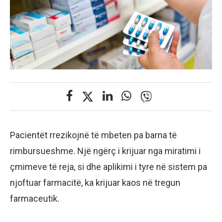
Pacientët rrezikojnë të mbeten pa barna të
rimbursueshme. Një ngërç i krijuar nga miratimi i
çmimeve të reja, si dhe aplikimi i tyre në sistem pa
njoftuar farmacitë, ka krijuar kaos në tregun
farmaceutik.