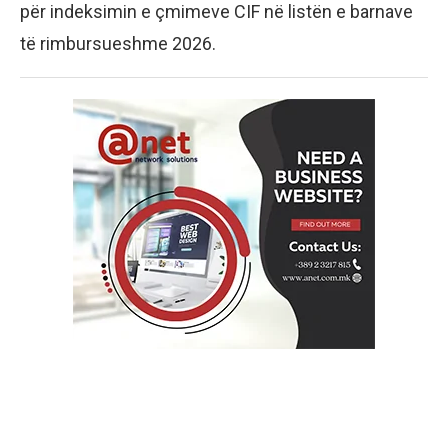
për indeksimin e çmimeve CIF në listën e barnave
të rimbursueshme 2026.