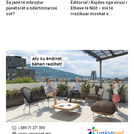
Sa janë të mbrojtur
Editorial / Kujdes nga virusi i
punëtorët e ndërtimtarisë
Etheve të Nilit – më të
sot?
rrezikuar moshat e...