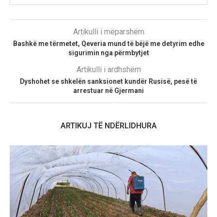
Artikulli i mëparshëm
Bashkë me tërmetet, Qeveria mund të bëjë me detyrim edhe
sigurimin nga përmbytjet
Artikulli i ardhshëm
Dyshohet se shkelën sanksionet kundër Rusisë, pesë të
arrestuar në Gjermani
ARTIKUJ TË NDËRLIDHURA