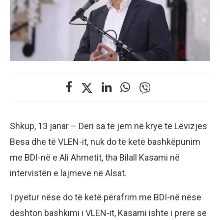
Shkup, 13 janar – Deri sa të jem në krye të Lëvizjes
Besa dhe të VLEN-it, nuk do të ketë bashkëpunim
me BDI-në e Ali Ahmetit, tha Bilall Kasami në
intervistën e lajmeve në Alsat.
I pyetur nëse do të ketë përafrim me BDI-në nëse
dështon bashkimi i VLEN-it, Kasami ishte i prerë se