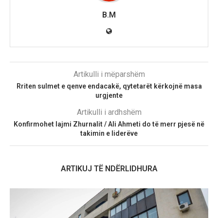
B.M
Artikulli i mëparshëm
Rriten sulmet e qenve endacakë, qytetarët kërkojnë masa
urgjente
Artikulli i ardhshëm
Konfirmohet lajmi Zhurnalit / Ali Ahmeti do të merr pjesë në
takimin e liderëve
ARTIKUJ TË NDËRLIDHURA