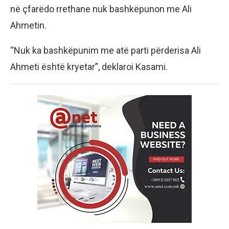
në çfarëdo rrethane nuk bashkëpunon me Ali
Ahmetin.
“Nuk ka bashkëpunim me atë parti përderisa Ali
Ahmeti është kryetar”, deklaroi Kasami.