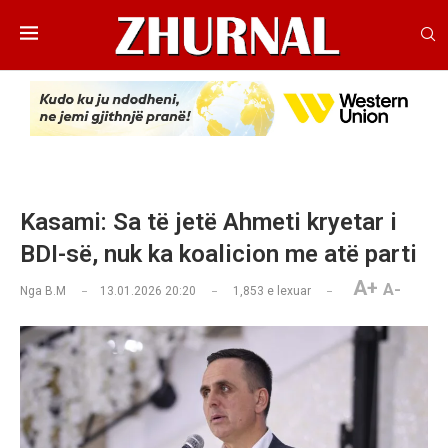
Kasami: Sa të jetë Ahmeti kryetar i
BDI-së, nuk ka koalicion me atë parti
A+
A-
Nga
B.M
13.01.2026 20:20
1,853
e lexuar