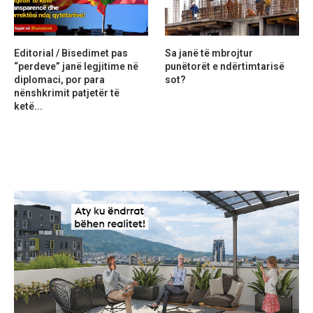
Editorial / Bisedimet pas
Sa janë të mbrojtur
“perdeve” janë legjitime në
punëtorët e ndërtimtarisë
diplomaci, por para
sot?
nënshkrimit patjetër të
ketë...