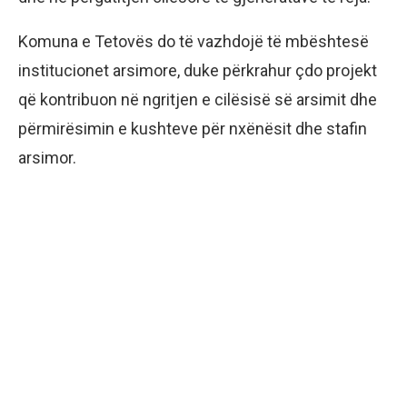
Komuna e Tetovës do të vazhdojë të mbështesë
institucionet arsimore, duke përkrahur çdo projekt
që kontribuon në ngritjen e cilësisë së arsimit dhe
përmirësimin e kushteve për nxënësit dhe stafin
arsimor.