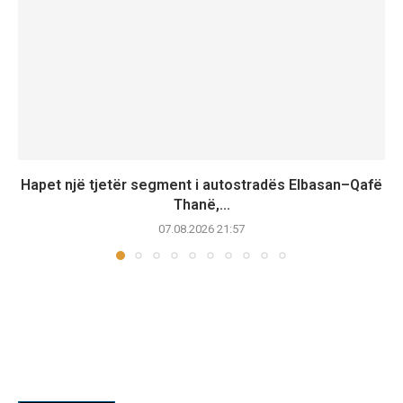
Hapet një tjetër segment i autostradës Elbasan–Qafë
Thanë,...
07.08.2026 21:57