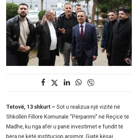
Tetovë, 13 shkurt –
Sot u realizua një vizitë në
Shkollën Fillore Komunale “Përparimi” në Reçicë të
Madhe, ku nga afër u panë investimet e fundit të
bëra në këtë institucion arsimor. Gjatë kësaj