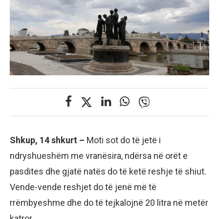
Shkup, 14 shkurt –
Moti sot do të jetë i
ndryshueshëm me vranësira, ndërsa në orët e
pasdites dhe gjatë natës do të ketë reshje të shiut.
Vende-vende reshjet do të jenë më të
rrëmbyeshme dhe do të tejkalojnë 20 litra në metër
katror.