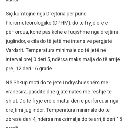
Siç kumtojnë nga Drejtoria për punë
hidrometeorologjike (DPHM), do të fryjë erë e
përforcua, kohë pas kohe e fuqishme nga drejtimi
juglindor, e cila do të jetë më intensive përgjatë
Vardarit. Temperatura minimale do të jetë në
interval prej 0 deri 5, ndërsa maksimalja do të arrijë
prej 12 deri 16 gradë.
Në Shkup moti do të jetë i ndryshueshëm me
vranësira, pasdite dhe gjatë natës me reshje të
shiut. Do të fryjë erë e matur deri e përforcuar nga
drejtimi juglindor. Temperatura minimale do të
zbresë deri 4, ndërsa maksimalja do të arrijë deri 15