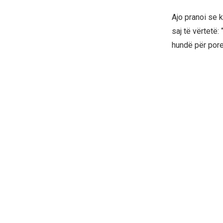
Ajo pranoi se k
saj të vërtetë:
hundë për pore