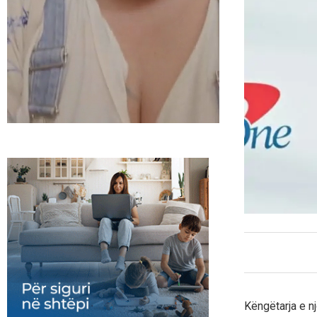
Këngëtarja e nj