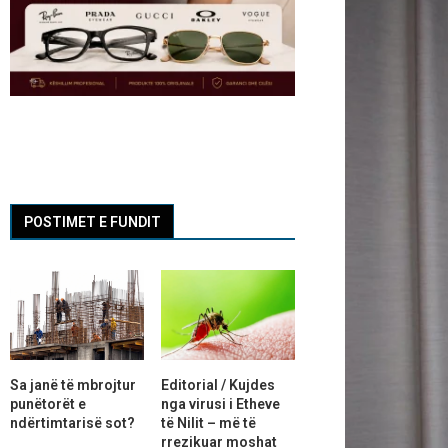
POSTIMET E FUNDIT
Sa janë të mbrojtur
Editorial / Kujdes
punëtorët e
nga virusi i Etheve
ndërtimtarisë sot?
të Nilit – më të
rrezikuar moshat