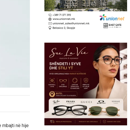
 mbajti në hije