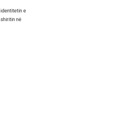
identitetin e
shiritin në