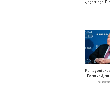
vjeçare nga Tur
Pentagoni akuz
Forcave Ajrore
08.08.20