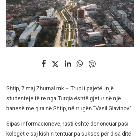
Shtip, 7 maj Zhurnal.mk – Trupi i pajetë i një
studenteje të re nga Turqia është gjetur në një
banesë me qira në Shtip, në rrugën “Vasil Glavinov”.
​Sipas informacioneve, rasti është denoncuar pasi
kolegët e saj kishin tentuar pa sukses për disa ditë