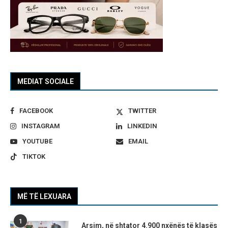
MEDIAT SOCIALE
FACEBOOK
TWITTER
INSTAGRAM
LINKEDIN
YOUTUBE
EMAIL
TIKTOK
MË TË LEXUARA
1
Arsim, në shtator 4.900 nxënës të klasës