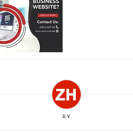
D. V.