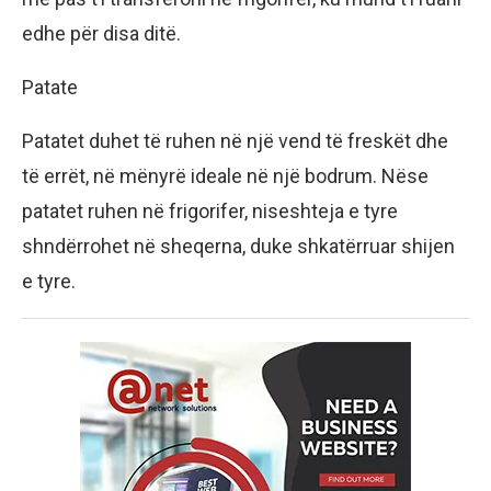
edhe për disa ditë.
Patate
Patatet duhet të ruhen në një vend të freskët dhe
të errët, në mënyrë ideale në një bodrum. Nëse
patatet ruhen në frigorifer, niseshteja e tyre
shndërrohet në sheqerna, duke shkatërruar shijen
e tyre.