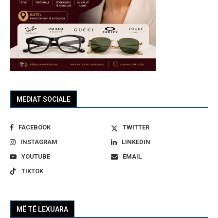
MEDIAT SOCIALE
FACEBOOK
TWITTER
INSTAGRAM
LINKEDIN
YOUTUBE
EMAIL
TIKTOK
MË TË LEXUARA