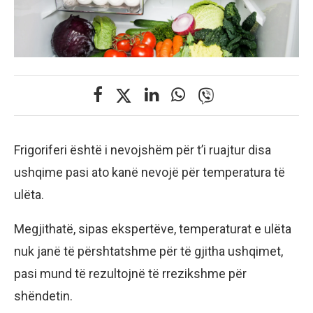
Frigoriferi është i nevojshëm për t’i ruajtur disa
ushqime pasi ato kanë nevojë për temperatura të
ulëta.
Megjithatë, sipas ekspertëve, temperaturat e ulëta
nuk janë të përshtatshme për të gjitha ushqimet,
pasi mund të rezultojnë të rrezikshme për
shëndetin.