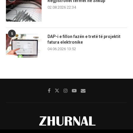
Regjistrohet tërmet në Shkup
02.08.2026 22:34
5
DAP-i e fillon fazën e tretë të projektit
fatura elektronike
04.06.2026 13:52