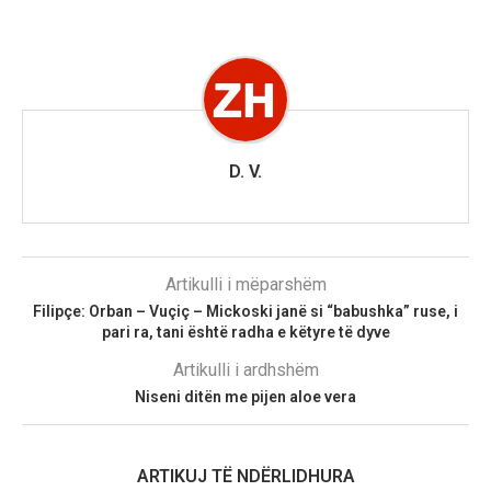
D. V.
Artikulli i mëparshëm
Filipçe: Orban – Vuçiç – Mickoski janë si “babushka” ruse, i
pari ra, tani është radha e këtyre të dyve
Artikulli i ardhshëm
Niseni ditën me pijen aloe vera
ARTIKUJ TË NDËRLIDHURA