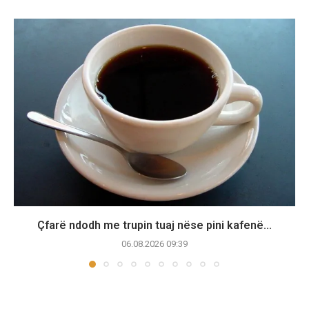
Çfarë ndodh me trupin tuaj nëse pini kafenë...
06.08.2026 09:39