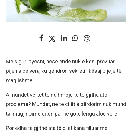
Me siguri pyesni, nëse ende nuk e keni provuar
pijen aloe vera, ku qëndron sekreti i kësaj pijeje të
magjishme
A mundet vërtet të ndihmojë te të gjitha ato
probleme? Mundet, ne të cilët e përdorim nuk mund
ta imagjinojmë ditën pa një gotë lëngu aloe vere.
Por edhe të gjithë ata të cilët kanë filluar me