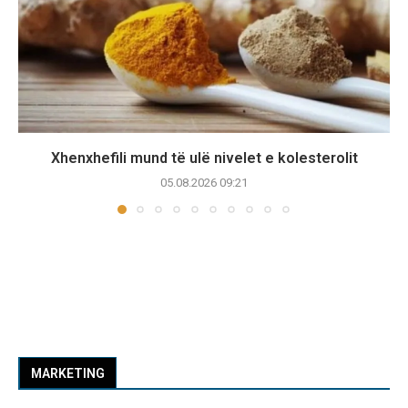
Xhenxhefili mund të ulë nivelet e kolesterolit
05.08.2026 09:21
MARKETING