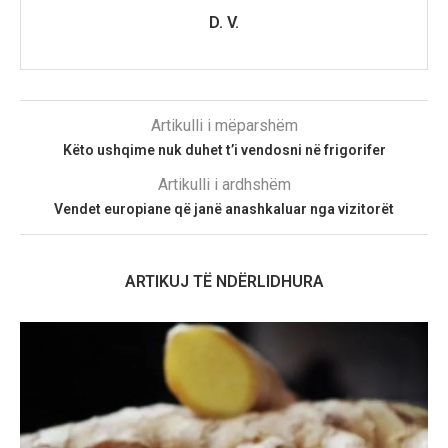
D. V.
Artikulli i mëparshëm
Këto ushqime nuk duhet t’i vendosni në frigorifer
Artikulli i ardhshëm
Vendet europiane që janë anashkaluar nga vizitorët
ARTIKUJ TË NDËRLIDHURA