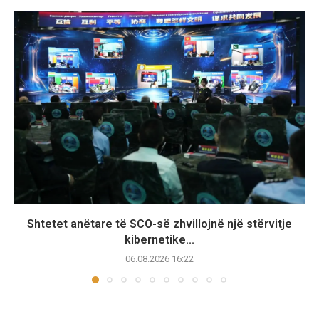
Shtetet anëtare të SCO-së zhvillojnë një stërvitje
kibernetike...
06.08.2026 16:22