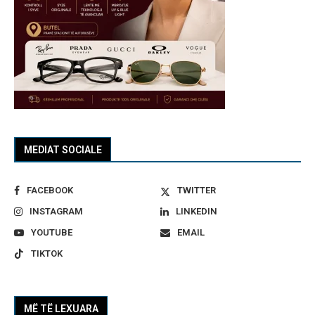
MEDIAT SOCIALE
FACEBOOK
TWITTER
INSTAGRAM
LINKEDIN
YOUTUBE
EMAIL
TIKTOK
MË TË LEXUARA