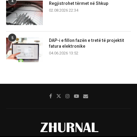
4
Regjistrohet tërmet në Shkup
02.08.2026 22:34
5
DAP-i e fillon fazën e tretë të projektit
fatura elektronike
04.06.2026 13:52