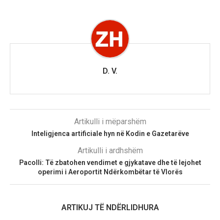
D. V.
Artikulli i mëparshëm
Inteligjenca artificiale hyn në Kodin e Gazetarëve
Artikulli i ardhshëm
Pacolli: Të zbatohen vendimet e gjykatave dhe të lejohet
operimi i Aeroportit Ndërkombëtar të Vlorës
ARTIKUJ TË NDËRLIDHURA