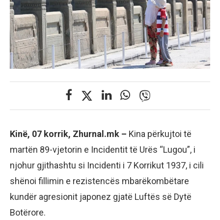
Kinë, 07 korrik, Zhurnal.mk –
Kina përkujtoi të
martën 89-vjetorin e Incidentit të Urës “Lugou”, i
njohur gjithashtu si Incidenti i 7 Korrikut 1937, i cili
shënoi fillimin e rezistencës mbarëkombëtare
kundër agresionit japonez gjatë Luftës së Dytë
Botërore.