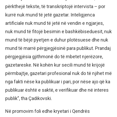
përkthejë tekste, të transkriptojë intervista – por
kurrë nuk mund të jetë gazetar. Inteligjenca
artificiale nuk mund të jetë në vendin e ngjarjes,
nuk mund të fitojë besimin e bashkëbiseduesit, nuk
mund të bëjë pyetjen e duhur plotësuese dhe nuk
mund të marrë përgjegjësinë para publikut. Prandaj
përgjegjësia gjithmonë do të mbetet njerëzore,
gazetareske. Në kohën kur secili mund të krijojë
përmbajtje, gazetari profesional nuk do të njihet më
nga fakti nëse ka publikuar i pari, por nëse ajo që ka
publikuar është e saktë, e verifikuar dhe në interes
publik”, tha Çadikovski.
Në promovim foli edhe kryetari i Qendrës