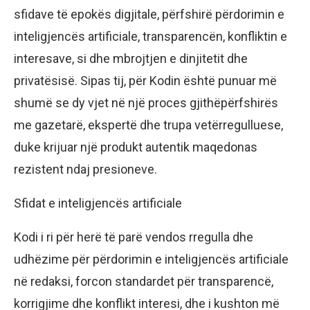
sfidave të epokës digjitale, përfshirë përdorimin e
inteligjencës artificiale, transparencën, konfliktin e
interesave, si dhe mbrojtjen e dinjitetit dhe
privatësisë. Sipas tij, për Kodin është punuar më
shumë se dy vjet në një proces gjithëpërfshirës
me gazetarë, ekspertë dhe trupa vetërregulluese,
duke krijuar një produkt autentik maqedonas
rezistent ndaj presioneve.
Sfidat e inteligjencës artificiale
Kodi i ri për herë të parë vendos rregulla dhe
udhëzime për përdorimin e inteligjencës artificiale
në redaksi, forcon standardet për transparencë,
korrigjime dhe konflikt interesi, dhe i kushton më