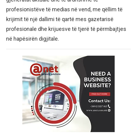
profesionistëve të medias në vend, me qëllim të
krijimit të një dallimi të qartë mes gazetarisë
profesionale dhe krijuesve të tjerë të përmbajtjes
në hapësirën digjitale.