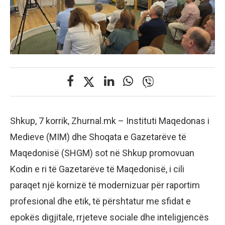
Shkup, 7 korrik, Zhurnal.mk – Instituti Maqedonas i
Medieve (MIM) dhe Shoqata e Gazetarëve të
Maqedonisë (SHGM) sot në Shkup promovuan
Kodin e ri të Gazetarëve të Maqedonisë, i cili
paraqet një kornizë të modernizuar për raportim
profesional dhe etik, të përshtatur me sfidat e
epokës digjitale, rrjeteve sociale dhe inteligjencës