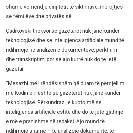
shumë vëmendje dinjitetit të viktimave, mbrojtjes
së fëmijëve dhe privatësisë.
Çadikovski theksoi se gazetarët nuk janë kundër
teknologjisë dhe se inteligjenca artificiale mund të
ndihmojë në analizën e dokumenteve, përkthim
dhe transkriptim, por se ajo kurrë nuk do të jetë
gazetar.
“Mesazhi më i rëndësishëm që duam të përcjellim
me Kodin e ri është se gazetarët nuk janë kundër
teknologjisë. Përkundrazi, e kuptojmë se
inteligjenca artificiale është dhe do të jetë gjithnjë
e më e pranishme në redaksi. Ajo mund të
ndihmojë shumë – të analizojë dokumente, të