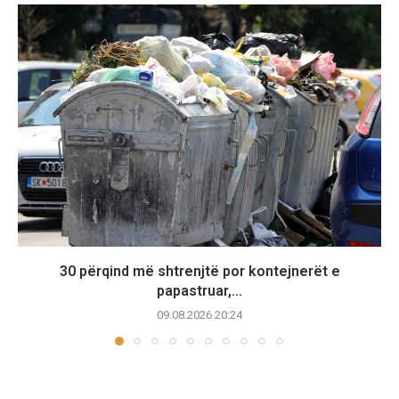
30 përqind më shtrenjtë por kontejnerët e
papastruar,...
09.08.2026 20:24