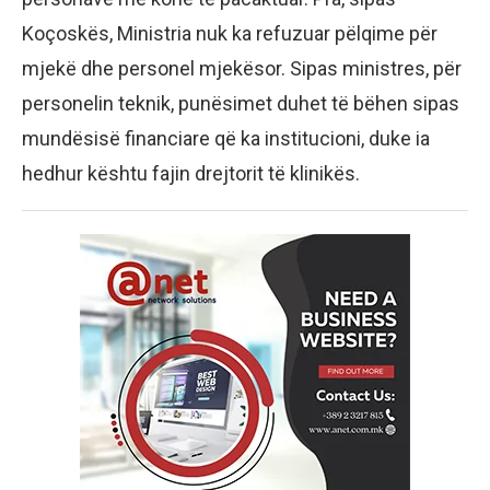
Koçoskës, Ministria nuk ka refuzuar pëlqime për
mjekë dhe personel mjekësor. Sipas ministres, për
personelin teknik, punësimet duhet të bëhen sipas
mundësisë financiare që ka institucioni, duke ia
hedhur kështu fajin drejtorit të klinikës.