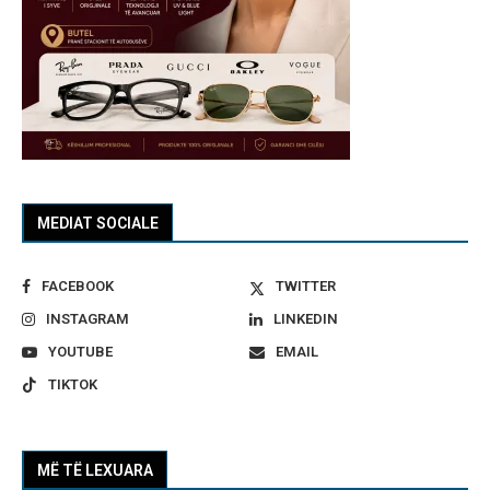
MEDIAT SOCIALE
FACEBOOK
TWITTER
INSTAGRAM
LINKEDIN
YOUTUBE
EMAIL
TIKTOK
MË TË LEXUARA