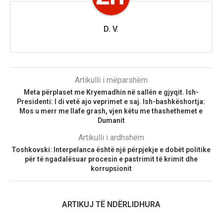
D. V.
Artikulli i mëparshëm
Meta përplaset me Kryemadhin në sallën e gjyqit. Ish-
Presidenti: I di vetë ajo veprimet e saj. Ish-bashkëshortja:
Mos u merr me llafe grash, vjen këtu me thashethemet e
Dumanit
Artikulli i ardhshëm
Toshkovski: Interpelanca është një përpjekje e dobët politike
për të ngadalësuar procesin e pastrimit të krimit dhe
korrupsionit
ARTIKUJ TË NDËRLIDHURA