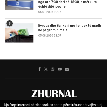
nga ora 7:30 deri në 15:30, e mërkura
është ditë jopune
05.01.2026 10:36
5
Evropa dhe Ballkani me hendek të madh
në pagat minimale
05.08.2026 21:07
Kjo faqe interneti përdor cookies për të përmirësuar përvojën tuaj.