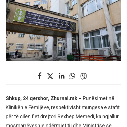
Shkup, 24 qershor, Zhurnal.mk –
Punësimet në
Klinikën e Fëmijëve, respektivisht mungesa e stafit
për të cilën flet drejtori Rexhep Memedi, ka ngjallur
mosmarrëveshje ndërmjet tij dhe Ministrisë së