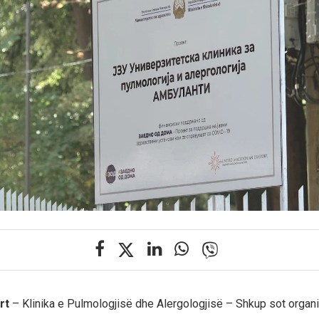
rt
– Klinika e Pulmologjisë dhe Alergologjisë – Shkup sot organi