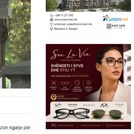
zon ngjarje për