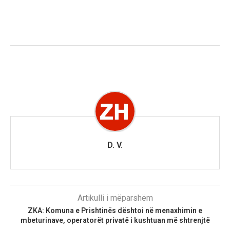
D. V.
Artikulli i mëparshëm
ZKA: Komuna e Prishtinës dështoi në menaxhimin e
mbeturinave, operatorët privatë i kushtuan më shtrenjtë