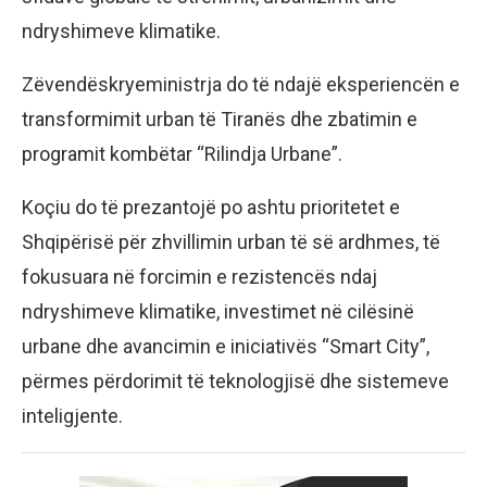
ndryshimeve klimatike.
Zëvendëskryeministrja do të ndajë eksperiencën e
transformimit urban të Tiranës dhe zbatimin e
programit kombëtar “Rilindja Urbane”.
Koçiu do të prezantojë po ashtu prioritetet e
Shqipërisë për zhvillimin urban të së ardhmes, të
fokusuara në forcimin e rezistencës ndaj
ndryshimeve klimatike, investimet në cilësinë
urbane dhe avancimin e iniciativës “Smart City”,
përmes përdorimit të teknologjisë dhe sistemeve
inteligjente.