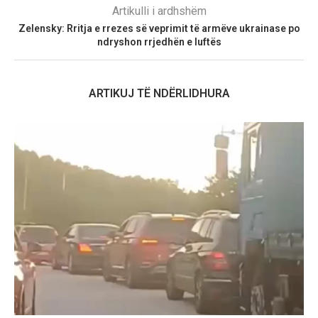
Artikulli i ardhshëm
Zelensky: Rritja e rrezes së veprimit të armëve ukrainase po
ndryshon rrjedhën e luftës
ARTIKUJ TË NDËRLIDHURA