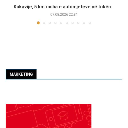
Kakavijë, 5 km radha e automjeteve në tokën...
07.08.2026 22:31
MARKETING