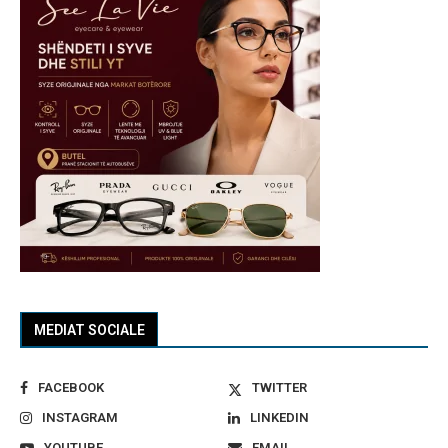
MEDIAT SOCIALE
FACEBOOK
TWITTER
INSTAGRAM
LINKEDIN
YOUTUBE
EMAIL