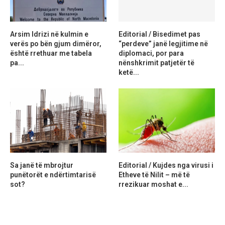
Arsim Idrizi në kulmin e
Editorial / Bisedimet pas
verës po bën gjum dimëror,
“perdeve” janë legjitime në
është rrethuar me tabela
diplomaci, por para
pa...
nënshkrimit patjetër të
ketë...
Sa janë të mbrojtur
Editorial / Kujdes nga virusi i
punëtorët e ndërtimtarisë
Etheve të Nilit – më të
sot?
rrezikuar moshat e...