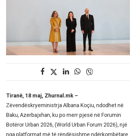
Tiranë, 18 maj, Zhurnal.mk –
Zëvendëskryeministrja Albana Koçiu, ndodhet në
Baku, Azerbajxhan, ku po merr pjesë në Forumin
Botëror Urban 2026, (World Urban Forum 2026), një
nga platformat më të rëndësishme ndërkombëtare