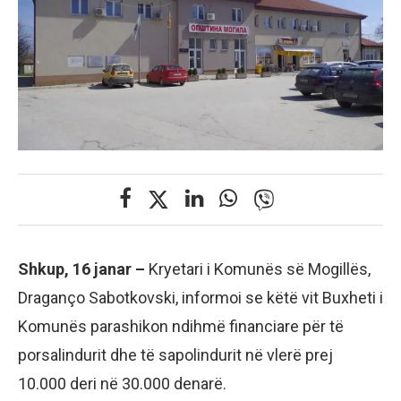
Shkup, 16 janar –
Kryetari i Komunës së Mogillës,
Draganço Sabotkovski, informoi se këtë vit Buxheti i
Komunës parashikon ndihmë financiare për të
porsalindurit dhe të sapolindurit në vlerë prej
10.000 deri në 30.000 denarë.