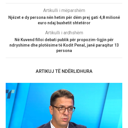
Artikulli i mëparshëm
Njëzet e dy persona nën hetim për dëm prej gati 4,8 milionë
euro ndaj buxhetit shtetëror
Artikulli i ardhshëm
Në Kuvend filloi debati publik për propozim-ligjin për
ndryshime dhe plotësime të Kodit Penal, janë paraqitur 13
persona
ARTIKUJ TË NDËRLIDHURA