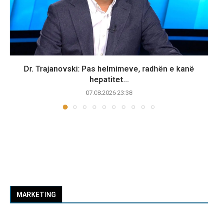
Dr. Trajanovski: Pas helmimeve, radhën e kanë
hepatitet...
07.08.2026 23:38
MARKETING