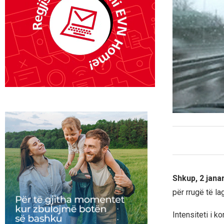
Shkup, 2 jana
për rrugë të la
Intensiteti i 