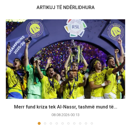
ARTIKUJ TË NDËRLIDHURA
Merr fund kriza tek Al-Nassr, tashmë mund të...
08.08.2026 00:13