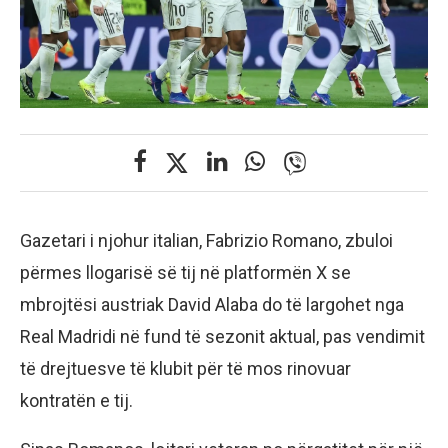
Gazetari i njohur italian, Fabrizio Romano, zbuloi
përmes llogarisë së tij në platformën X se
mbrojtësi austriak David Alaba do të largohet nga
Real Madridi në fund të sezonit aktual, pas vendimit
të drejtuesve të klubit për të mos rinovuar
kontratën e tij.