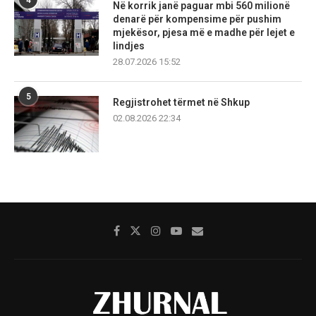
Në korrik janë paguar mbi 560 milionë
denarë për kompensime për pushim
mjekësor, pjesa më e madhe për lejet e
lindjes
28.07.2026 15:52
5
Regjistrohet tërmet në Shkup
02.08.2026 22:34