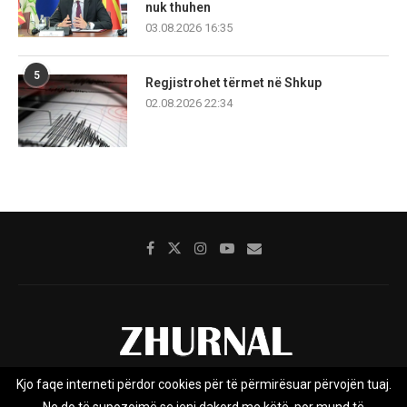
nuk thuhen
03.08.2026 16:35
5
Regjistrohet tërmet në Shkup
02.08.2026 22:34
Kjo faqe interneti përdor cookies për të përmirësuar përvojën tuaj.
Rreth nesh
Impresumi
Marketing
Kontakt