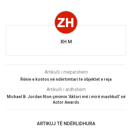
XH M
Artikulli i mëparshëm
Rënie e kostos në ndërtimtari te objektet e reja
Artikulli i ardhshëm
Michael B. Jordan fiton çmimin ‘Aktori më i mirë mashkull’ në
Actor Awards
ARTIKUJ TË NDËRLIDHURA