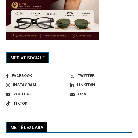
MEDIAT SOCIALE
FACEBOOK
TWITTER
INSTAGRAM
LINKEDIN
YOUTUBE
EMAIL
TIKTOK
MË TË LEXUARA