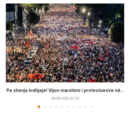
Pa shenja lodhjeje! Vijon marshimi i protestuesve në...
08.08.2026 22:54