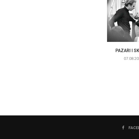
PAZARI I 
07.08.20
FACE