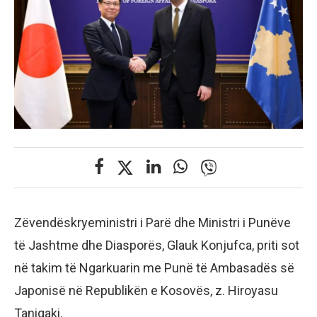
Zëvendëskryeministri i Parë dhe Ministri i Punëve
të Jashtme dhe Diasporës, Glauk Konjufca, priti sot
në takim të Ngarkuarin me Punë të Ambasadës së
Japonisë në Republikën e Kosovës, z. Hiroyasu
Tanigaki.