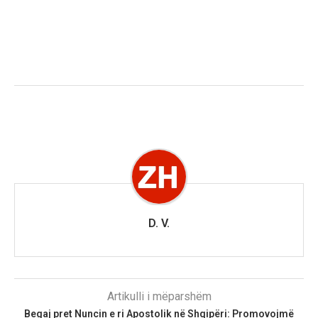
D. V.
Artikulli i mëparshëm
Begaj pret Nuncin e ri Apostolik në Shqipëri: Promovojmë