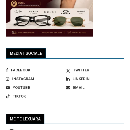
MEDIAT SOCIALE
FACEBOOK
TWITTER
INSTAGRAM
LINKEDIN
YOUTUBE
EMAIL
TIKTOK
MË TË LEXUARA