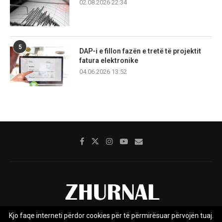
02.08.2026 22:34
5
DAP-i e fillon fazën e tretë të projektit
fatura elektronike
04.06.2026 13:52
Kjo faqe interneti përdor cookies për të përmirësuar përvojën tuaj.