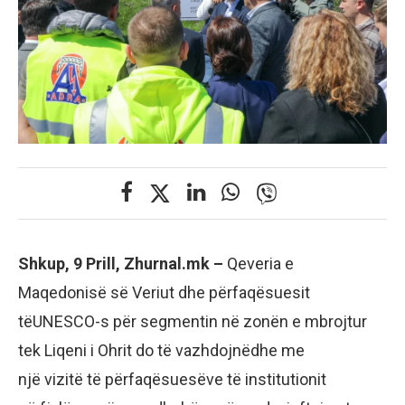
Shkup, 9 Prill, Zhurnal.mk –
Qeveria e
Maqedonisë së Veriut dhe përfaqësuesit
tëUNESCO-s për segmentin në zonën e mbrojtur
tek Liqeni i Ohrit do të vazhdojnëdhe me
një vizitë të përfaqësuesëve të institutionit