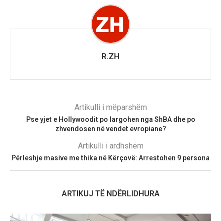
R.ZH
Artikulli i mëparshëm
Pse yjet e Hollywoodit po largohen nga ShBA dhe po
zhvendosen në vendet evropiane?
Artikulli i ardhshëm
Përleshje masive me thika në Kërçovë: Arrestohen 9 persona
ARTIKUJ TË NDËRLIDHURA