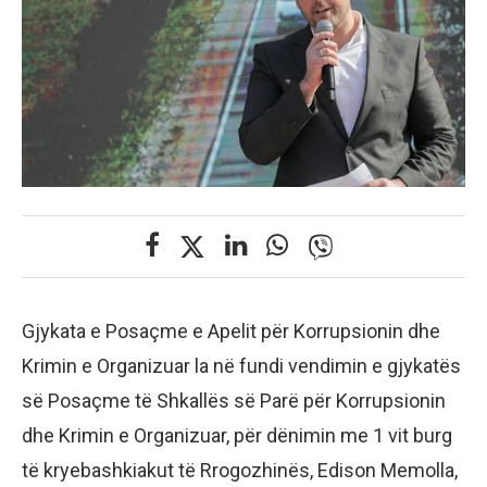
Gjykata e Posaçme e Apelit për Korrupsionin dhe
Krimin e Organizuar la në fundi vendimin e gjykatës
së Posaçme të Shkallës së Parë për Korrupsionin
dhe Krimin e Organizuar, për dënimin me 1 vit burg
të kryebashkiakut të Rrogozhinës, Edison Memolla,