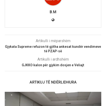
B.M
Artikulli i mëparshëm
Gjykata Supreme refuzon të gjitha ankesat kundër vendimeve
të PZAP-së
Artikulli i ardhshëm
GJKKO kalon për gjykim dosjen e Veliajt
ARTIKUJ TË NDËRLIDHURA