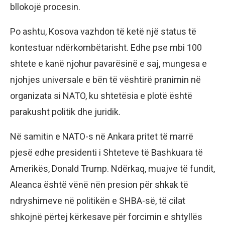
bllokojë procesin.
Po ashtu, Kosova vazhdon të ketë një status të
kontestuar ndërkombëtarisht. Edhe pse mbi 100
shtete e kanë njohur pavarësinë e saj, mungesa e
njohjes universale e bën të vështirë pranimin në
organizata si NATO, ku shtetësia e plotë është
parakusht politik dhe juridik.
Në samitin e NATO-s në Ankara pritet të marrë
pjesë edhe presidenti i Shteteve të Bashkuara të
Amerikës, Donald Trump. Ndërkaq, muajve të fundit,
Aleanca është vënë nën presion për shkak të
ndryshimeve në politikën e SHBA-së, të cilat
shkojnë përtej kërkesave për forcimin e shtyllës