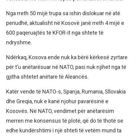
Nga rreth 50 mijë trupa sa ishin dislokuar në atë
periudhë, aktualisht në Kosovë janë rreth 4 mijë e
600 paqeruajtës të KFOR-it nga shtete të
ndryshme.
Ndërkaq, Kosova ende nuk ka bërë kërkesë zyrtare
për t’u anëtarësuar në NATO, pasi nuk njihet nga të
gjitha shtetet anëtare të Aleancës.
Katër vende të NATO-s, Spanja, Rumania, Sllovakia
dhe Greqia, nuk e kanë njohur pavarësinë e
Kosovës. Në NATO, vendimet për anëtarësim
merren me konsensus të plotë, që do të thotë se
edhe kundërshtimi i një shteti të vetëm mund ta