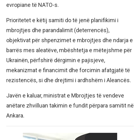
evropiane të NATO-s.
Prioritetet e këtij samiti do të jenë planifikimi i
mbrojtjes dhe parandalimit (deterrencës),
objektivat për shpenzimet e mbrojtjes dhe ndarja e
barrës mes aleatëve, mbështetja e mëtejshme për
Ukrainën, përfshirë dërgimin e pajisjeve,
mekanizmat e financimit dhe forcimin afatgjatë të
rezistencës, si dhe drejtimi i ardhshëm i Aleancës.
Javën e kaluar, ministrat e Mbrojtjes të vendeve
anëtare zhvilluan takimin e fundit përpara samitit në
Ankara.