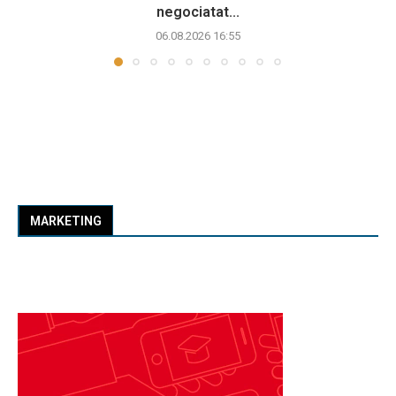
negociatat...
06.08.2026 16:55
MARKETING