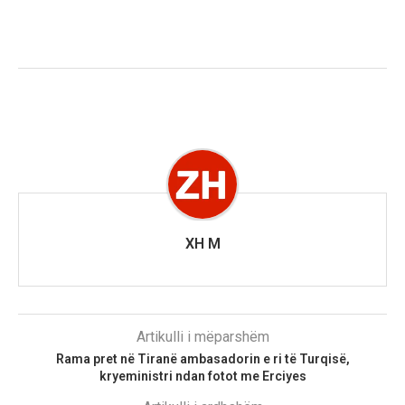
XH M
Artikulli i mëparshëm
Rama pret në Tiranë ambasadorin e ri të Turqisë,
kryeministri ndan fotot me Erciyes