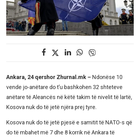
Ankara, 24 qershor Zhurnal.mk –
Ndonëse 10
vende jo-anëtare do t’u bashkohen 32 shteteve
anëtare të Aleancës në këtë takim të nivelit të lartë,
Kosova nuk do të jetë njëra prej tyre.
Kosova nuk do të jetë pjesë e samitit të NATO-s që
do të mbahet më 7 dhe 8 korrik në Ankara të