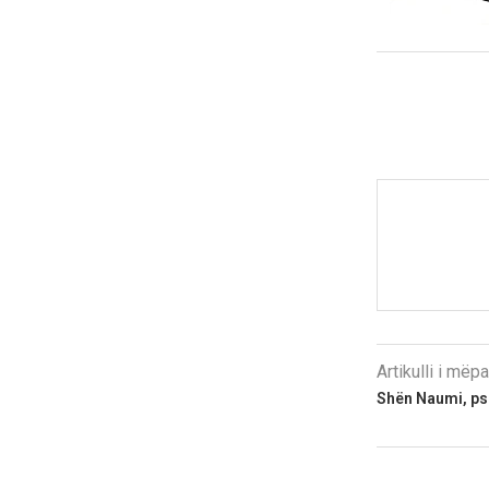
Artikulli i më
Shën Naumi, pse