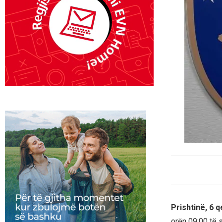
Prishtinë, 6 
orën 09:00 të 