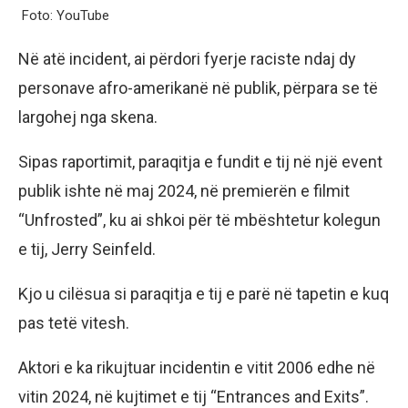
Foto: YouTube
Në atë incident, ai përdori fyerje raciste ndaj dy
personave afro-amerikanë në publik, përpara se të
largohej nga skena.
Sipas raportimit, paraqitja e fundit e tij në një event
publik ishte në maj 2024, në premierën e filmit
“Unfrosted”, ku ai shkoi për të mbështetur kolegun
e tij, Jerry Seinfeld.
Kjo u cilësua si paraqitja e tij e parë në tapetin e kuq
pas tetë vitesh.
Aktori e ka rikujtuar incidentin e vitit 2006 edhe në
vitin 2024, në kujtimet e tij “Entrances and Exits”.