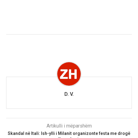
D. V.
Artikulli i mëparshëm
Skandal në Itali: Ish-ylli i Milanit organizonte festa me drogë