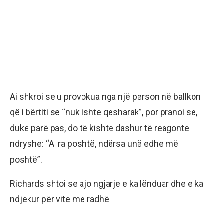
Ai shkroi se u provokua nga një person në ballkon
që i bërtiti se “nuk ishte qesharak”, por pranoi se,
duke parë pas, do të kishte dashur të reagonte
ndryshe: “Ai ra poshtë, ndërsa unë edhe më
poshtë”.
Richards shtoi se ajo ngjarje e ka lënduar dhe e ka
ndjekur për vite me radhë.