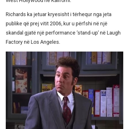
West Hollywood në Kaliforni.
Richards ka jetuar kryesisht i tërhequr nga jeta
publike që prej vitit 2006, kur u përfshi në një
skandal gjatë një performance ‘stand-up’ në Laugh
Factory në Los Angeles.