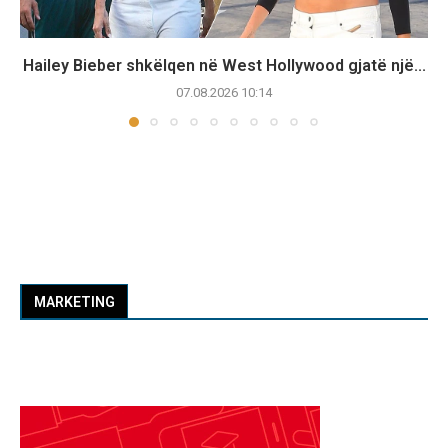
Hailey Bieber shkëlqen në West Hollywood gjatë një...
07.08.2026 10:14
MARKETING